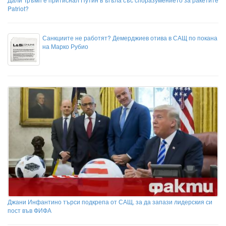
Patriot?
Санкциите не работят? Демерджиев отива в САЩ по покана
на Марко Рубио
Джани Инфантино търси подкрепа от САЩ, за да запази лидерския си
пост във ФИФА