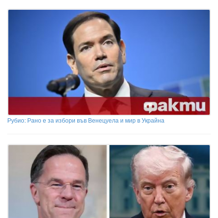
Рубио: Рано е за избори във Венецуела и мир в Украйна