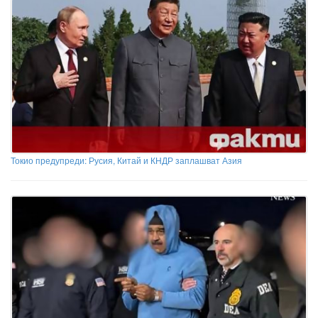
Токио предупреди: Русия, Китай и КНДР заплашват Азия