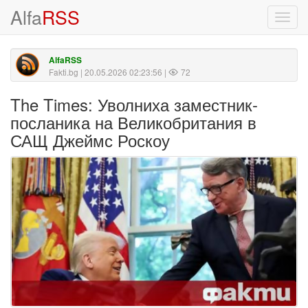
Alfa
RSS
Toggl
navig
AlfaRSS
Fakti.bg
| 20.05.2026 02:23:56 |
72
The Times: Уволниха заместник-
посланика на Великобритания в
САЩ Джеймс Роскоу