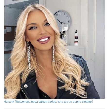
Натали Трифонова пред важен избор: кога ще се върне в ефир?