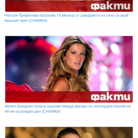
Натали Трифонова празнува 10 месеца от раждането на сина си край
морския бряг (СНИМКИ)
Жизел Бюндхен показа зашеметяваща фигура по леопардов бански на
46-ия си рожден ден (СНИМКИ)