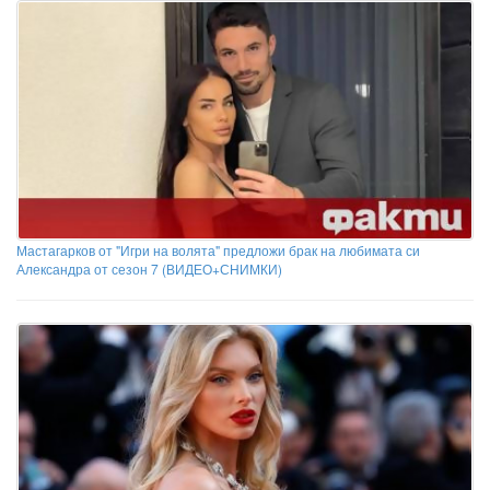
Мастагарков от "Игри на волята" предложи брак на любимата си
Александра от сезон 7 (ВИДЕО+СНИМКИ)