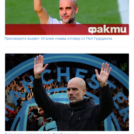
Преговорите вървят: Италия очаква отговор от Пеп Гуардиола