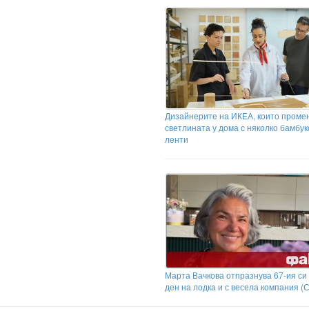
Дизайнерите на ИКЕА, които проме
светлината у дома с няколко бамбук
ленти
Марта Вачкова отпразнува 67-ия си
ден на лодка и с весела компания 