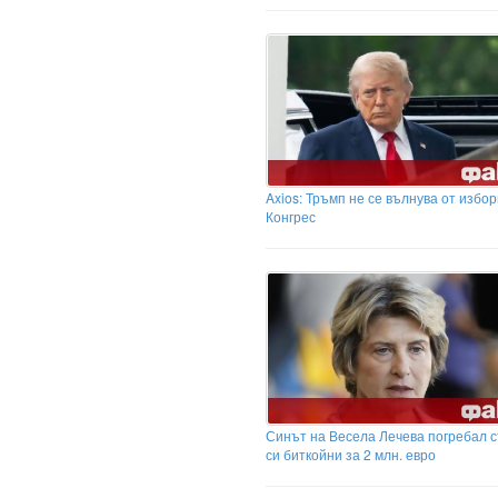
Axios: Тръмп не се вълнува от избор
Конгрес
Синът на Весела Лечева погребал с
си биткойни за 2 млн. евро