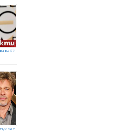
ва на 59
азделя с