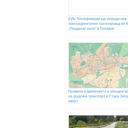
EVN Toплофикация ще изгради нов
присъединителен топлопровод по б
„Пещерско шосе“ в Пловдив
Промени в движението и обходни 
на градския транспорт в Стара Заго
август