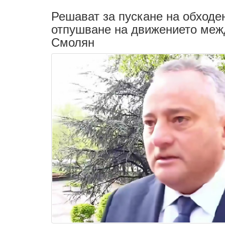
Решават за пускане на обходе
отпушване на движението меж
Смолян