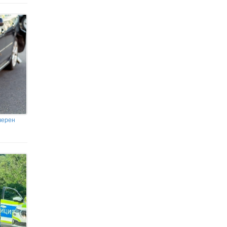
черен