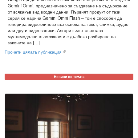
Gemini Omni, предназначено за създаване на съдържание
от всякакъв вид входни данни. Първият продукт от тази
серия се нарича Gemini Omni Flash – той е способен да
генерира видеоклипове въз основа на текст, снимки, аудио
или други видеозаписи. Алгоритъмът съчетава
мултимодални възможности с дълбоко разбиране на
законите на […]
Прочети цялата публикация
Новини по темата