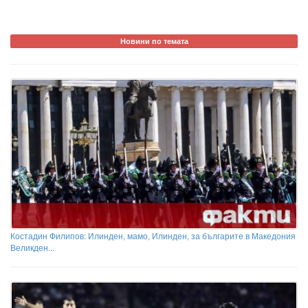
Новини по темата
Костадин Филипов: Илинден, мамо, Илинден, за българите в Македония
Великден...