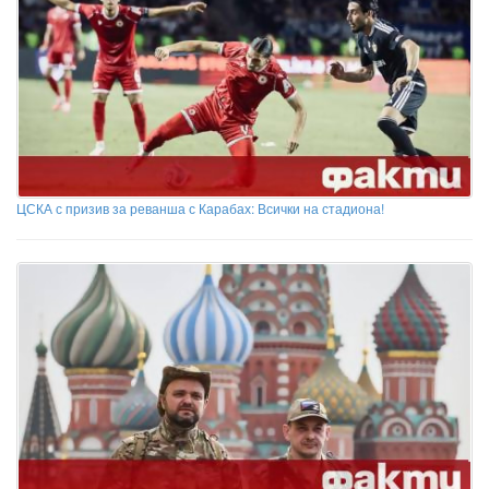
ЦСКА с призив за реванша с Карабах: Всички на стадиона!