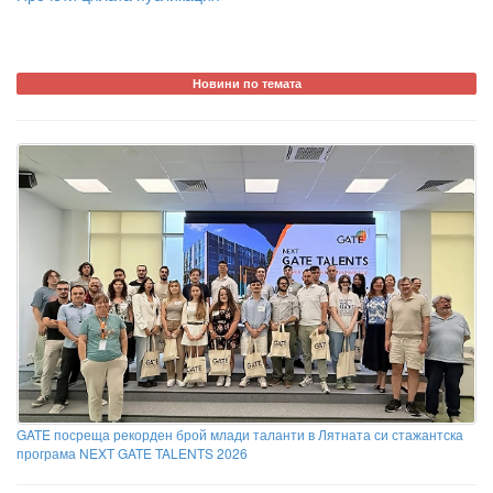
Новини по темата
GATE посреща рекорден брой млади таланти в Лятната си стажантска
програма NEXT GATE TALENTS 2026