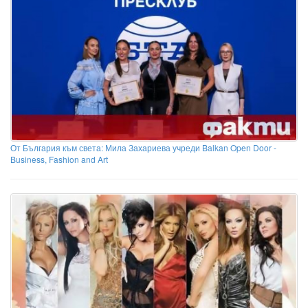
От България към света: Мила Захариева учреди Balkan Open Door -
Business, Fashion and Art