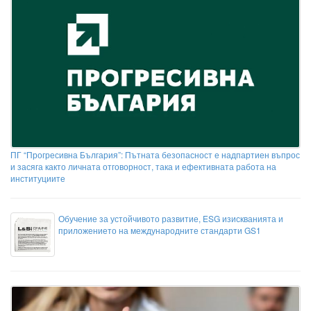
ПГ “Прогресивна България”: Пътната безопасност е надпартиен въпрос
и засяга както личната отговорност, така и ефективната работа на
институциите
Обучение за устойчивото развитие, ESG изискванията и
приложението на международните стандарти GS1