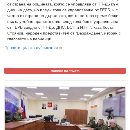
от страна на общината, която се управлява от ПП-ДБ към
днешна дата, но преди това се управляваше от ГЕРБ, и с
чадър от страна на държавата, която по това време беше
със служебно правителство, след това беше управлявана
от ГЕРБ заедно с ПП-ДБ, ДПС, БСП и ИТН.", каза Коста
Стоянов, народен представител от "Възраждане", избран с
гласовете на варненци
Прочети цялата публикация
Новини по темата