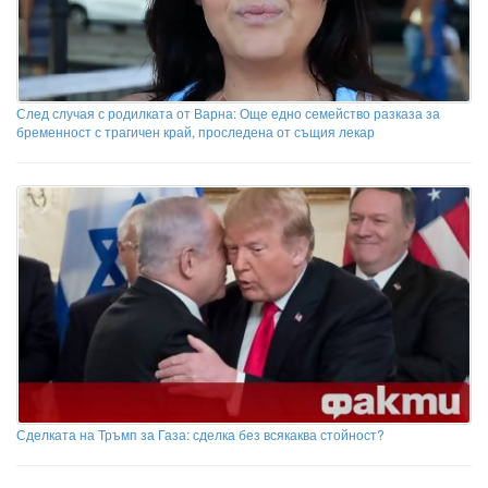
След случая с родилката от Варна: Още едно семейство разказа за
бременност с трагичен край, проследена от същия лекар
Сделката на Тръмп за Газа: сделка без всякаква стойност?