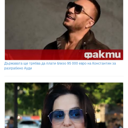
Държавата ще трябва да плати близо 95 000 евро на Константин за
разграбено Ауди