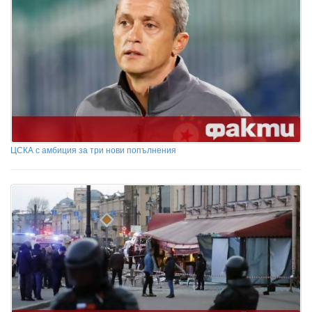
ЦСКА с амбиция за три нови попълнения