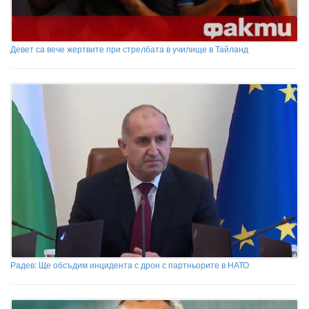
Девет са вече жертвите при стрелбата в училище в Тайланд
Радев: Ще обсъдим инцидента с дрон с партньорите в НАТО