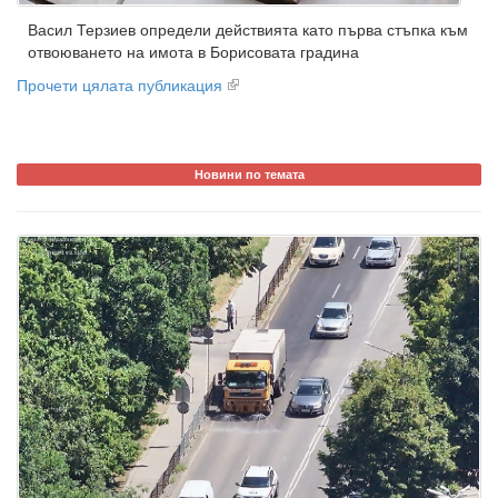
Васил Терзиев определи действията като първа стъпка към
отвоюването на имота в Борисовата градина
Прочети цялата публикация
Новини по темата