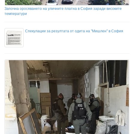
Започна оросяването на уличните платна в София заради високите
температури
Спекулации за резултата от одита на "Мишлен" в София