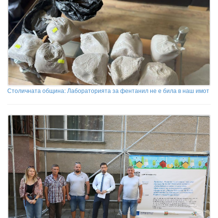
Столичната община: Лабораторията за фентанил не е била в наш имот