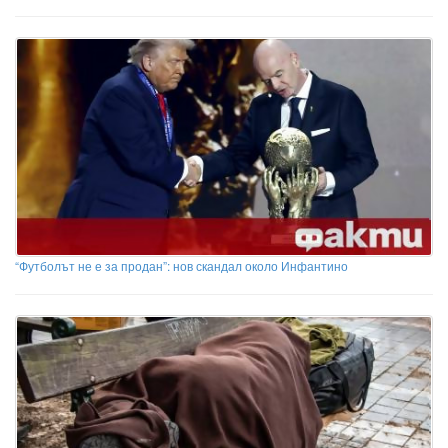
“Футболът не е за продан”: нов скандал около Инфантино