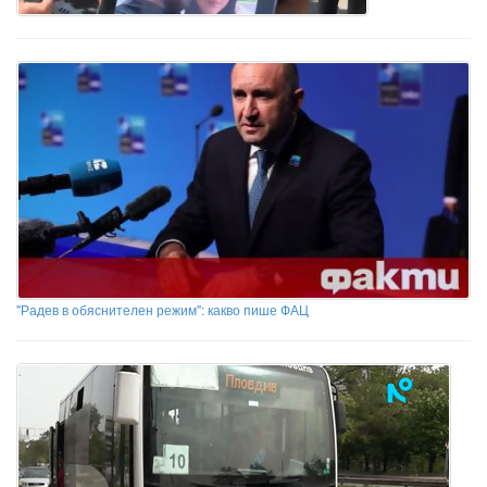
"Радев в обяснителен режим": какво пише ФАЦ