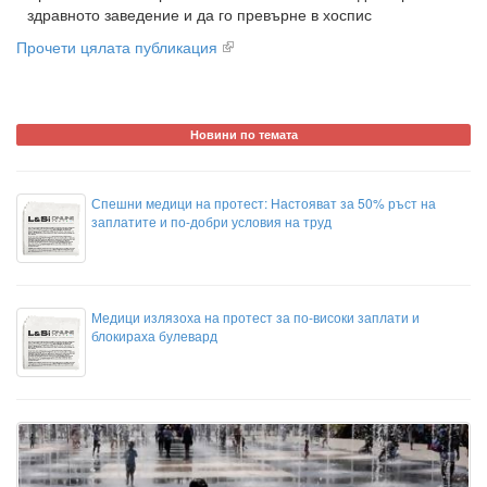
здравното заведение и да го превърне в хоспис
Прочети цялата публикация
Новини по темата
Спешни медици на протест: Настояват за 50% ръст на
заплатите и по-добри условия на труд
Медици излязоха на протест за по-високи заплати и
блокираха булевард