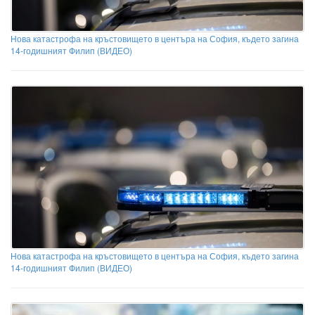
Нова катастрофа на кръстовището в центъра на София, където загина
14-годишният Филип (ВИДЕО)
Нова катастрофа на кръстовището в центъра на София, където загина
14-годишният Филип (ВИДЕО)