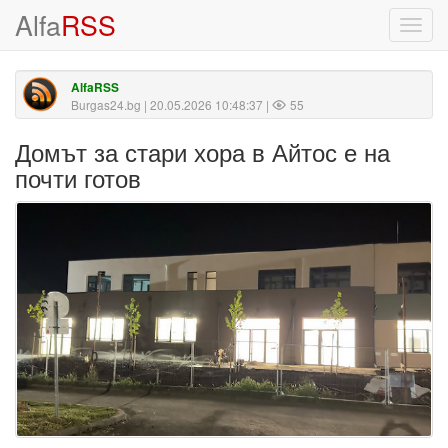
Alfa
RSS
Toggl
navig
AlfaRSS
Burgas24.bg
| 20.05.2026 10:48:37 |
55
Домът за стари хора в Айтос е на
почти готов