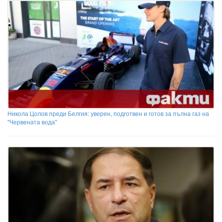
Никола Цолов преди Белгия: уверен, подготвен и готов за пълна газ на
"Червената вода"