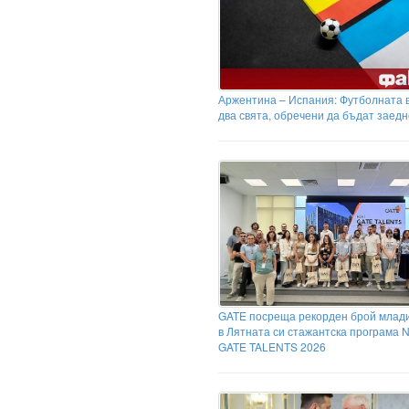
Аржентина – Испания: Футболната 
два свята, обречени да бъдат заедн
GATE посреща рекорден брой млад
в Лятната си стажантска програма 
GATE TALENTS 2026