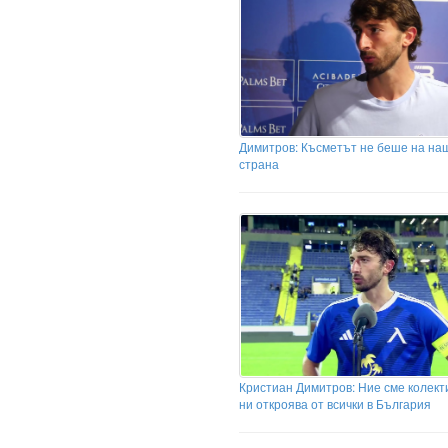
Димитров: Късметът не беше на на
страна
Кристиан Димитров: Ние сме колекти
ни откроява от всички в България