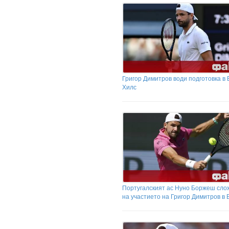
Григор Димитров води подготовка в
Хилс
Португалският ас Нуно Боржеш сло
на участието на Григор Димитров в 