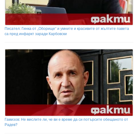
Писател: Гинка от „Оборище“ и умните и красивите от жълтите павета
са пред инфаркт заради Карбовски
Гамизов: Не мислите ли, че ви е време да си потърсите обещаното от
Радев?