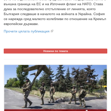
външна граница на ЕС и на Източния фланг на НАТО. Става
дума за последователно отстъпление от линията, която
България следваше в началото на войната в Украйна. София
се нарежда сред малкото колебливи по отношение на Кремъл
европейски държави.
Прочети цялата публикация
Новини по темата