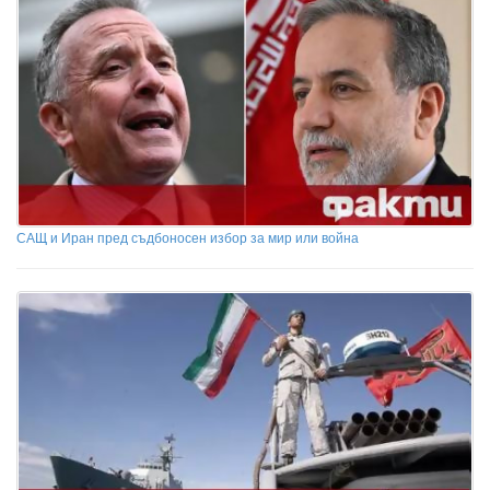
САЩ и Иран пред съдбоносен избор за мир или война