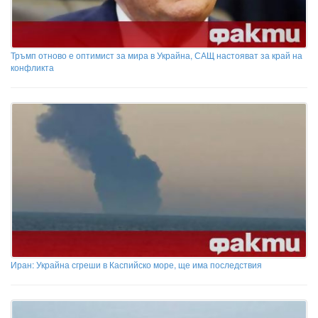
Тръмп отново е оптимист за мира в Украйна, САЩ настояват за край на
конфликта
Иран: Украйна сгреши в Каспийско море, ще има последствия