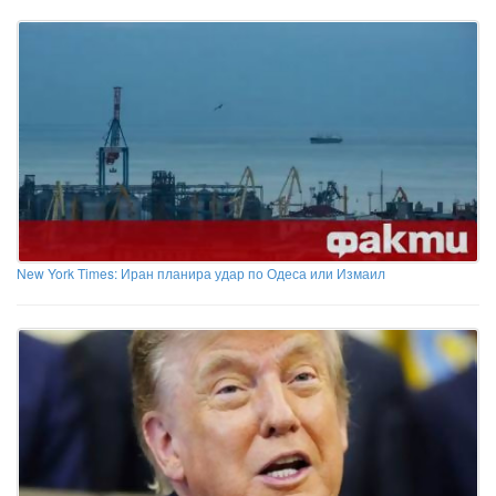
New York Times: Иран планира удар по Одеса или Измаил