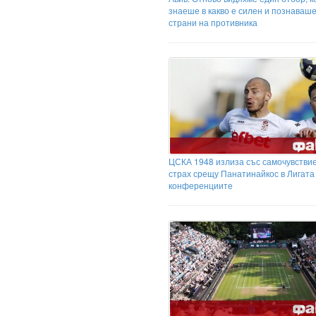
знаеше в какво е силен и познаваш
страни на противника
ЦСКА 1948 излиза със самочувствие
страх срещу Панатинайкос в Лигата
конференциите