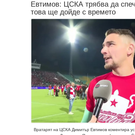
Евтимов: ЦСКА трябва да спеч
това ще дойде с времето
Вратарят на ЦСКА Димитър Евтимов коментира ус