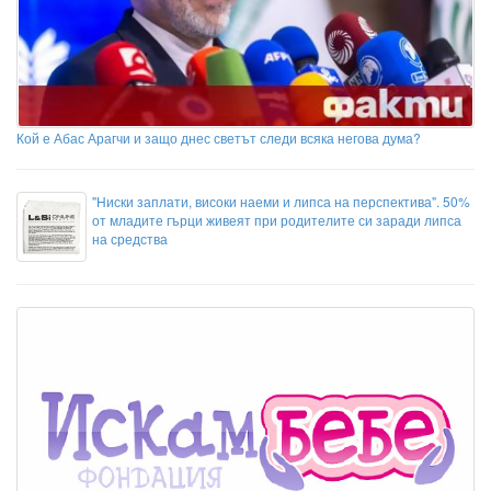
Кой е Абас Арагчи и защо днес светът следи всяка негова дума?
"Ниски заплати, високи наеми и липса на перспектива". 50%
от младите гърци живеят при родителите си заради липса
на средства