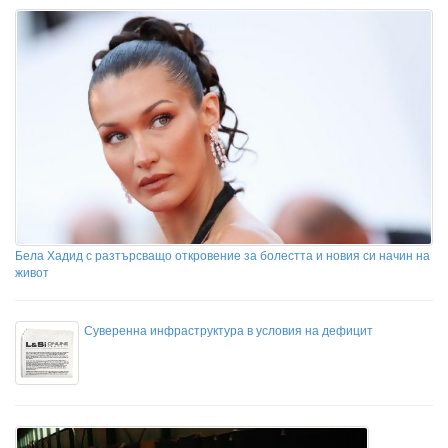
Бела Хадид с разтърсващо откровение за болестта и новия си начин на
живот
Суверенна инфраструктура в условия на дефицит