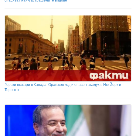
Горски пожари в Канада: Оранжев код и опасен въздух в Ню Йорк и
Торонто