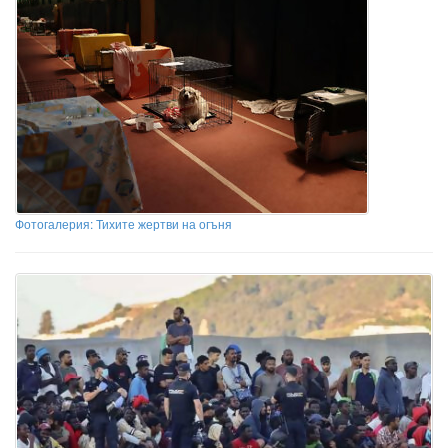
Фотогалерия: Тихите жертви на огъня