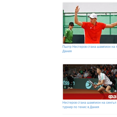
Пьотр Нестеров стана шампион на 
Дания
Нестеров стана шампион на сингъл
турнир по тенис в Дания