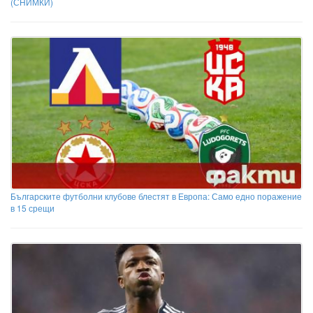
(СНИМКИ)
Българските футболни клубове блестят в Европа: Само едно поражение
в 15 срещи