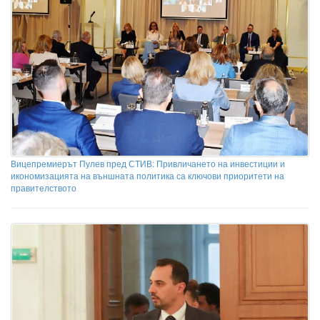
Вицепремиерът Пулев пред СТИВ: Привличането на инвестиции и
икономизацията на външната политика са ключови приоритети на
правителството