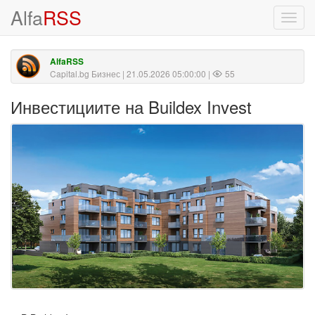
Alfa
RSS
Toggl
navig
AlfaRSS
Capital.bg Бизнес
| 21.05.2026 05:00:00 |
55
Инвестициите на Buildex Invest