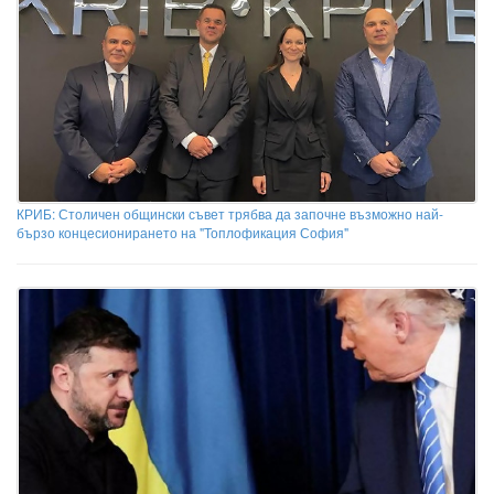
КРИБ: Столичен общински съвет трябва да започне възможно най-
бързо концесионирането на "Топлофикация София"