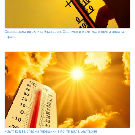
Опасна жега връхлита България: Оранжев и жълт код в почти цялата
страна
Жълт код за опасни горещини в почти цяла България