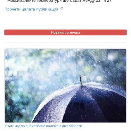
Максималните температури ще бъдат между 22° и 27°
Прочети цялата публикация
Новини по темата
Жълт код за значителни валежи в две области