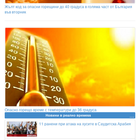
Жълт код за опасни горещини до 40 градуса в голяма част от България
във вторник
Опасно горещо време с температури до 36 градуса
Новини в реално времеss
11 ранени при атака на хусите в Саудитска Арабия