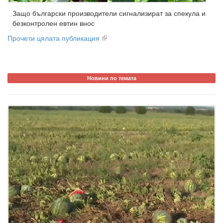
Защо български производители сигнализират за спекула и
безконтролен евтин внос
Прочети цялата публикация
Новини по темата