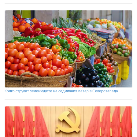
Колко струват зеленчуците на седмичния пазар в Северозапада