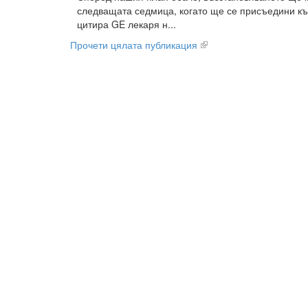
следващата седмица, когато ще се присъедини къ
цитира GE лекаря н...
Прочети цялата публикация