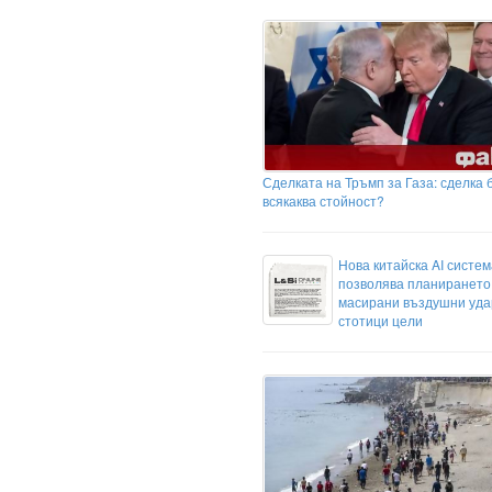
Сделката на Тръмп за Газа: сделка 
всякаква стойност?
Нова китайска AI систем
позволява планирането
масирани въздушни уда
стотици цели