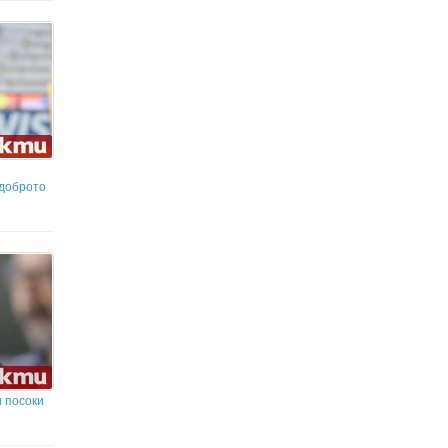
-доброто
 посоки