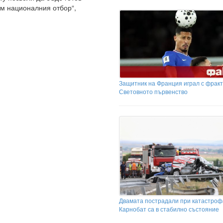
м националния отбор“,
Защитник на Франция играл с фракт
Световното първенство
Двамата пострадали при катастроф
Карнобат са в стабилно състояние