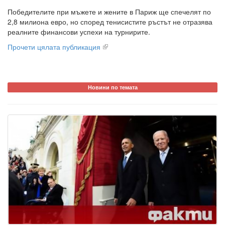
Победителите при мъжете и жените в Париж ще спечелят по
2,8 милиона евро, но според тенисистите ръстът не отразява
реалните финансови успехи на турнирите.
Прочети цялата публикация
Новини по темата