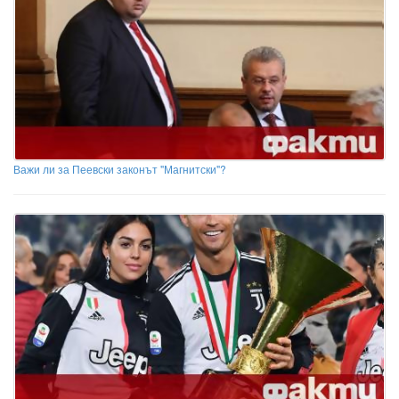
Важи ли за Пеевски законът "Магнитски"?