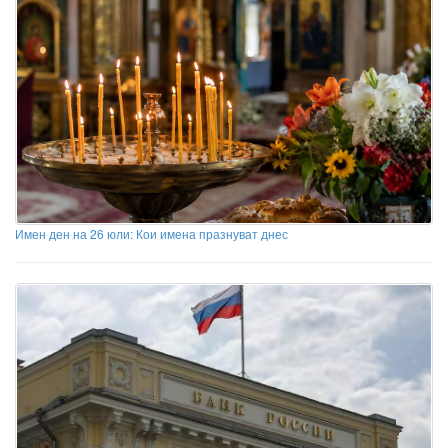
Имен ден на 26 юли: Кои имена празнуват днес