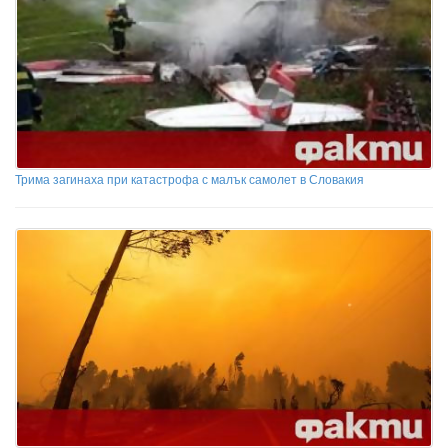
Трима загинаха при катастрофа с малък самолет в Словакия