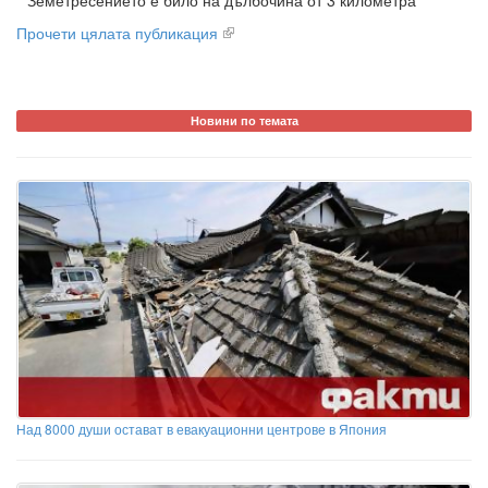
Земетресението е било на дълбочина от 3 километра
Прочети цялата публикация
Новини по темата
Над 8000 души остават в евакуационни центрове в Япония