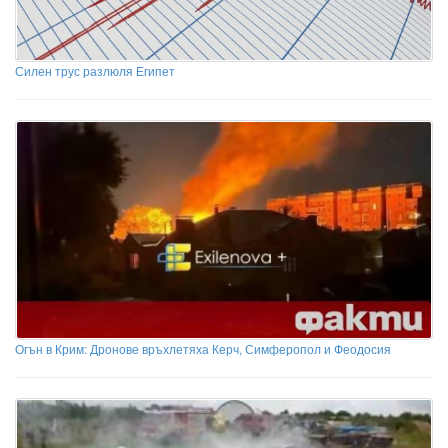
Силен трус разлюля Египет
Огън в Крим: Дронове връхлетяха Керч, Симферопол и Феодосия