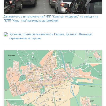
Движението е интензивно на ГКПП "Капитан Андреево" на изход и на
ГКПП "Калотина" на вход за автомобили
Русенци, тръгнали към морето и Гърция, да знаят: Въвеждат
ограничения за тирове