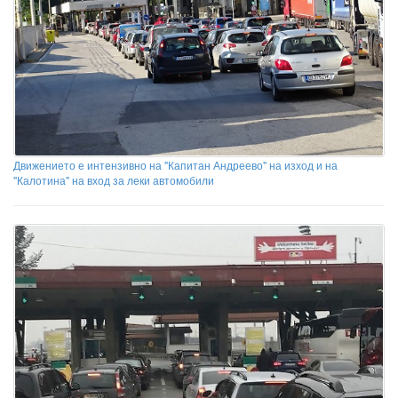
Движението е интензивно на "Капитан Андреево" на изход и на
"Калотина" на вход за леки автомобили