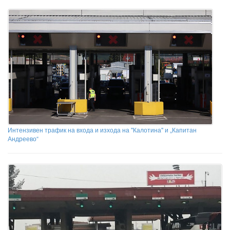
Интензивен трафик на входа и изхода на ''Калотина'' и „Капитан
Андреево“