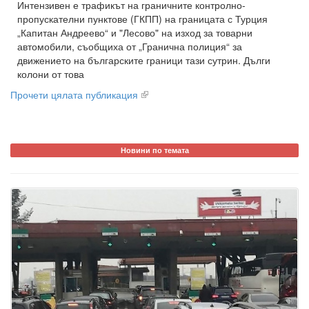
Интензивен е трафикът на граничните контролно-
пропускателни пунктове (ГКПП) на границата с Турция
„Капитан Андреево“ и "Лесово" на изход за товарни
автомобили, съобщиха от „Гранична полиция“ за
движението на българските граници тази сутрин. Дълги
колони от това
Прочети цялата публикация
Новини по темата