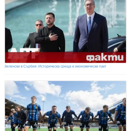
Зеленски в Сърбия: Историческа среща и икономически пакт