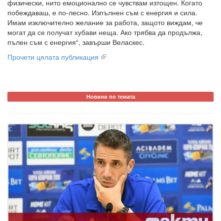
физически, нито емоционално се чувствам изтощен. Когато
побеждаваш, е по-лесно. Изпълнен съм с енергия и сила.
Имам изключително желание за работа, защото виждам, че
могат да се получат хубави неща. Ако трябва да продължа,
пълен съм с енергия“, завърши Веласкес.
Прочети цялата публикация
Новини по темата