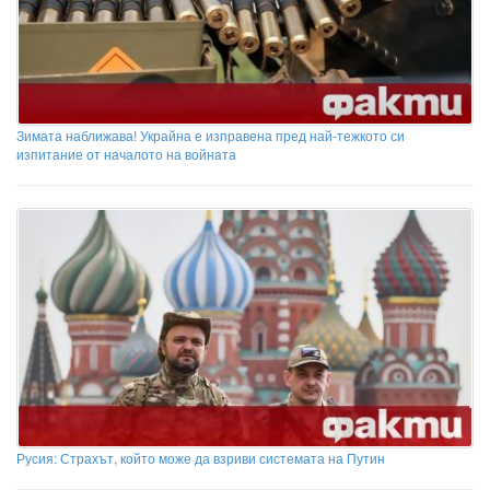
Зимата наближава! Украйна е изправена пред най-тежкото си
изпитание от началото на войната
Русия: Страхът, който може да взриви системата на Путин