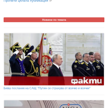
Прочети цялата публикация
Новини по темата
Бивш посланик на САЩ: "Путин се страхува от всичко и всички"