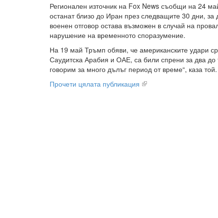
Регионален източник на Fox News съобщи на 24 ма
останат близо до Иран през следващите 30 дни, за 
военен отговор остава възможен в случай на прова
нарушение на временното споразумение.
На 19 май Тръмп обяви, че американските удари ср
Саудитска Арабия и ОАЕ, са били спрени за два до 
говорим за много дълъг период от време“, каза той.
Прочети цялата публикация