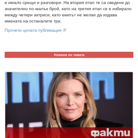
е имало срещи и разговори. На втория етап те са сведени до
значително по-малък брой, като на третия етап се е избирало
между четири актриси, като екипът не желае да издава
имената на останалите три.
Прочети цялата публикация
Новини по темата