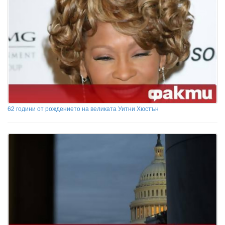
62 години от рождението на великата Уитни Хюстън