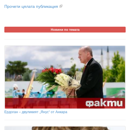
Прочети цялата публикация
Новини по темата
Ердоган – двуликият „Янус“ от Анкара