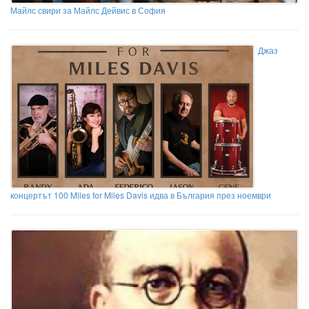
Майлс свири за Майлс Дейвис в София
Джаз
концертът 100 Miles for Miles Davis идва в България през ноември