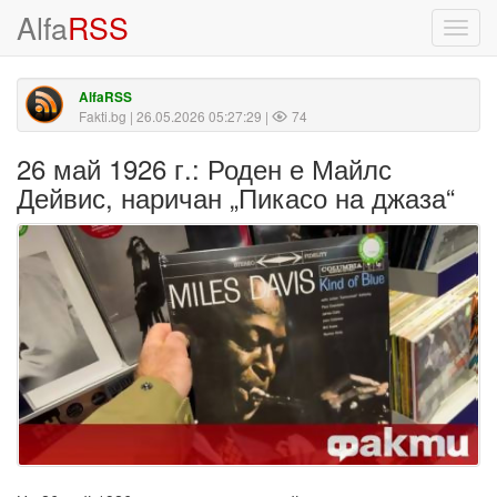
Alfa
RSS
Toggl
navig
AlfaRSS
Fakti.bg
| 26.05.2026 05:27:29 |
74
26 май 1926 г.: Роден е Майлс
Дейвис, наричан „Пикасо на джаза“