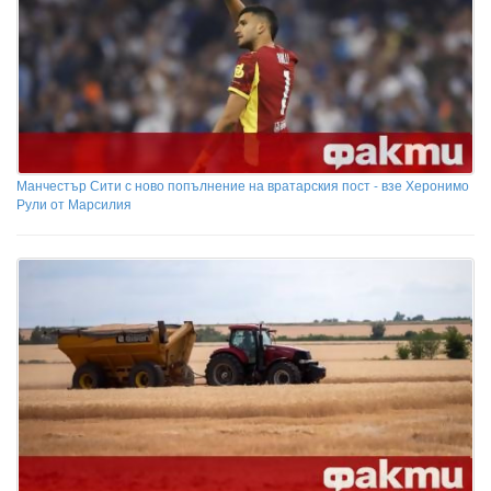
Манчестър Сити с ново попълнение на вратарския пост - взе Херонимо
Рули от Марсилия