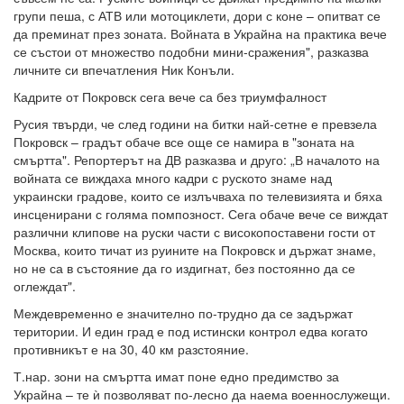
групи пеша, с АТВ или мотоциклети, дори с коне – опитват се
да преминат през зоната. Войната в Украйна на практика вече
се състои от множество подобни мини-сражения", разказва
личните си впечатления Ник Конъли.
Кадрите от Покровск сега вече са без триумфалност
Русия твърди, че след години на битки най-сетне е превзела
Покровск – градът обаче все още се намира в "зоната на
смъртта". Репортерът на ДВ разказва и друго: „В началото на
войната се виждаха много кадри с руското знаме над
украински градове, които се излъчваха по телевизията и бяха
инсценирани с голяма помпозност. Сега обаче вече се виждат
различни клипове на руски части с високопоставени гости от
Москва, които тичат из руините на Покровск и държат знаме,
но не са в състояние да го издигнат, без постоянно да се
оглеждат".
Междевременно е значително по-трудно да се задържат
територии. И един град е под истински контрол едва когато
противникът е на 30, 40 км разстояние.
Т.нар. зони на смъртта имат поне едно предимство за
Украйна – те ѝ позволяват по-лесно да наема военнослужещи.