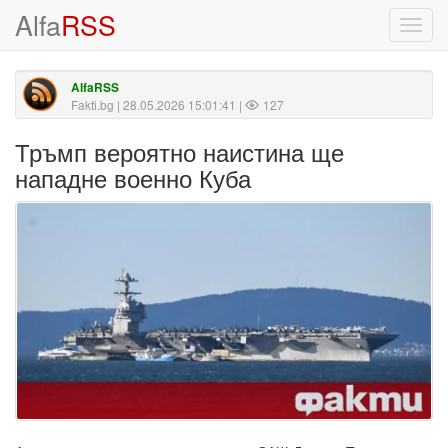
Alfa
RSS
Toggl
navig
AlfaRSS
Fakti.bg
| 28.05.2026 15:01:41 |
127
Тръмп вероятно наистина ще
нападне военно Куба