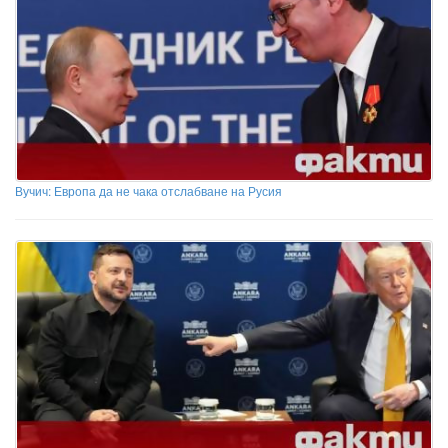
Вучич: Европа да не чака отслабване на Русия