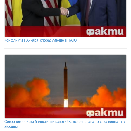
Конфликти в Анкара, споразумение в НАТО
Севернокорейски балистични ракети! Какво означава това за войната в
Украйна