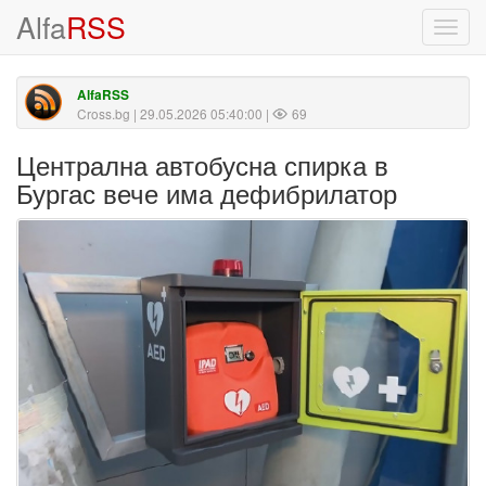
Alfa
RSS
Toggl
navig
AlfaRSS
Cross.bg
| 29.05.2026 05:40:00 |
69
Централна автобусна спирка в
Бургас вече има дефибрилатор