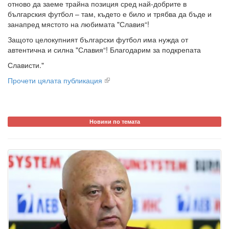
отново да заеме трайна позиция сред най-добрите в
българския футбол – там, където е било и трябва да бъде и
занапред мястото на любимата "Славия“!
Защото целокупният български футбол има нужда от
автентична и силна "Славия“! Благодарим за подкрепата
Слависти."
Прочети цялата публикация
Новини по темата