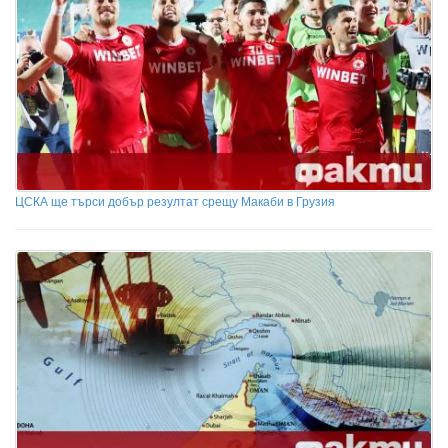
ЦСКА ще търси добър резултат срещу Макаби в Грузия