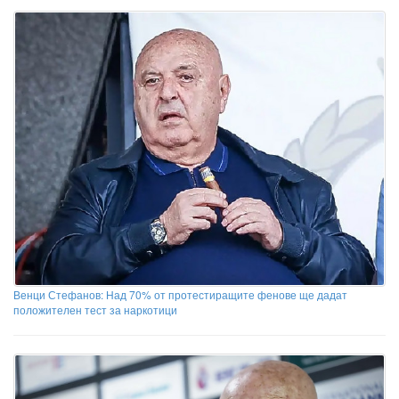
Венци Стефанов: Над 70% от протестиращите фенове ще дадат
положителен тест за наркотици