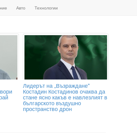
ние
Авто
Технологии
Лидерът на „Възраждане"
овори
Костадин Костадинов очаква да
рай
стане ясно какъв е навлезлият в
българското въздушно
пространство дрон