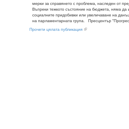
мерки за справянето с проблема, наследен от пр
Въпреки тежкото състояние на бюджета, няма да
социалните придобивки или увеличаване на данъц
на парламентарната група. Пресцентър "Прогр
Прочети цялата публикация