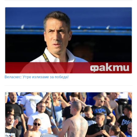
Веласкес: Утре излизаме за победа!