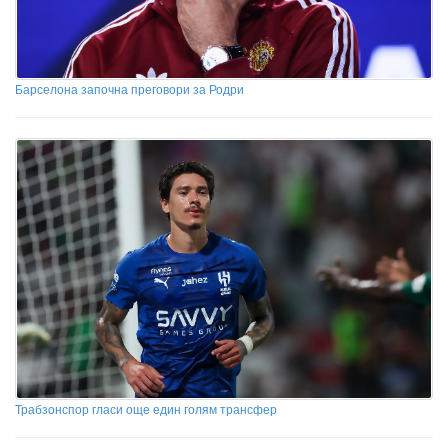
Барселона започна преговори за Родри
Трабзонспор гласи още един голям трансфер