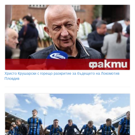
Христо Крушарски с горещо разкритие за бъдещето на Локомотив
Пловдив