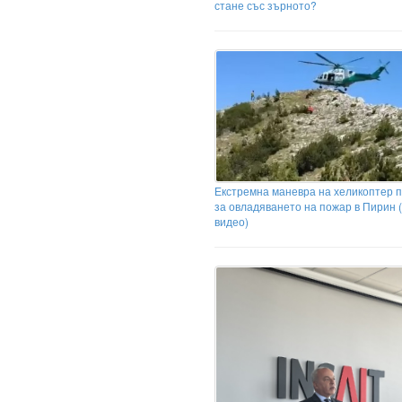
стане със зърното?
Екстремна маневра на хеликоптер 
за овладяването на пожар в Пирин (
видео)