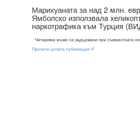
Марихуаната за над 2 млн. евр
Ямболско използвала хеликопт
наркотрафика към Турция (В
Четирима мъже са задържани при съвместната о
Прочети цялата публикация