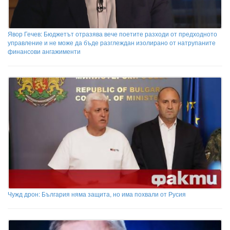
Явор Гечев: Бюджетът отразява вече поетите разходи от предходното
управление и не може да бъде разглеждан изолирано от натрупаните
финансови ангажименти
Чужд дрон: България няма защита, но има похвали от Русия