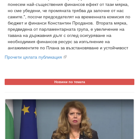
понесем най-съществения финансов ефект от тази мярка,
но сме убедени, че промяната трябва да започне от нас
самите.", посочи председателят на временната комисия по
бюджет и финанси Константин Проданов. Втората мярка,
предвидена от парламентарната група, е увеличение на
тавана на държавния дълг с оглед осигуряване на
необходимия финансов ресурс за изпълнение на
ангажиментите по Плана за възстановяване и устойчивост
Прочети цялата публикация
Новини по темата