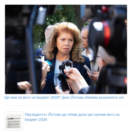
Ще има ли вето на Бюджет 2026? Днес Йотова обявява решението си!
Президентът Йотова ще обяви дали ще наложи вето на
Бюджет 2026