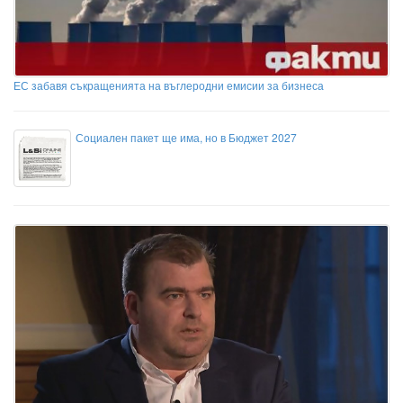
ЕС забавя съкращенията на въглеродни емисии за бизнеса
Социален пакет ще има, но в Бюджет 2027